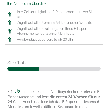
Ihre Vorteile im Überblick:
Ihre Zeitung digital als E-Paper lesen, egal wo Sie
sind
Zugriff auf alle Premium-Artikel unserer Website
Zugriff auf alle Lokalausgaben Ihres E-Paper-
Abonnements, ganz ohne Mehrkosten
Vorabendausgabe bereits ab 20 Uhr
Step
1
of 3
A
Ja,
ich bestelle den Nordbayerischen Kurier als E-
n
Paper-Ausgabe und lese
die ersten 24 Wochen für nur
g
24 €.
Im Anschluss lese ich das E-Paper mindestens 6
e
Monate zum jeweils gültigen Bezugspreis (derzeit