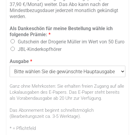
b
37,90 €/Monat) weiter. Das Abo kann nach der
o
Mindestbezugsdauer jederzeit monatlich gekündigt
t
werden.
*
Als Dankeschön für meine Bestellung wähle ich
folgende Prämie:
*
Gutschein der Drogerie Müller im Wert von 50 Euro
JBL-Kinderkopfhörer
Ausgabe
*
Ganz ohne Mehrkosten: Sie erhalten freien Zugang auf alle
Lokalausgaben des E-Papers. Das E-Paper steht bereits
als Vorabendausgabe ab 20 Uhr zur Verfügung.
Das Abonnement beginnt schnellstmöglich
(Bearbeitungszeit ca. 3-5 Werktage).
* = Pflichtfeld