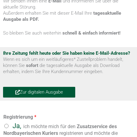
Wir senden Ihnen eine
E-Mail
und informieren Sie über die
aktuelle Störung.
Außerdem erhalten Sie mit dieser E-Mail Ihre
tagesaktuelle
Ausgabe als PDF.
So bleiben Sie auch weiterhin
schnell & einfach informiert!
Ihre Zeitung fehlt heute oder Sie haben keine E-Mail-Adresse?
Wenn es sich um ein weitläufigeres* Zustellproblem handelt,
können Sie
sofort
die tagesaktuelle Ausgabe als Download
erhalten, indem Sie Ihre Kundennummer eingeben.
Zur digitalen Ausgabe
Registrierung
*
Ja,
ich möchte mich für den
Zusatzservice des
Nordbayerischen Kuriers
registrieren und möchte die