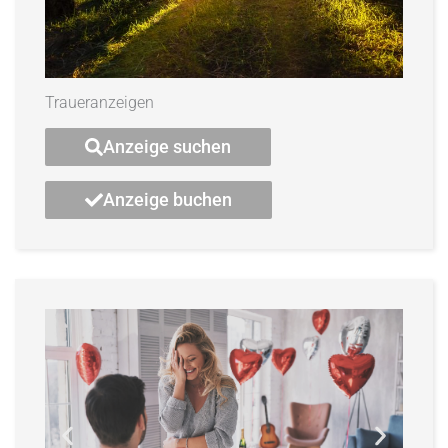
Traueranzeigen
Anzeige suchen
Anzeige buchen