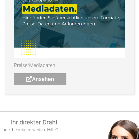
Preise/Mediadaten
Ansehen
Ihr direkter Draht
 oder benötigen weitere Hilfe?