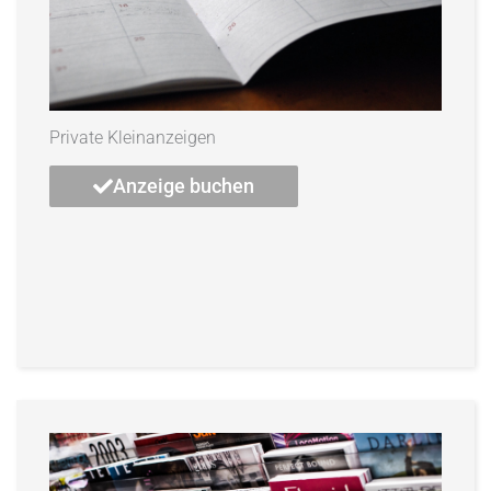
Private Kleinanzeigen
Anzeige buchen