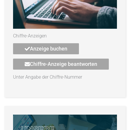
Chiffre-Anzeigen
Anzeige buchen
Chiffre-Anzeige beantworten
Unter Angabe der Chiffre-Nummer