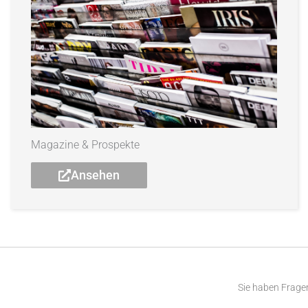
Magazine & Prospekte
Ansehen
Sie haben Fragen