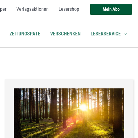
per
Verlagsaktionen
Lesershop
Mein Abo
ZEITUNGSPATE
VERSCHENKEN
LESERSERVICE