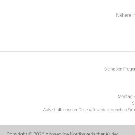
Nähere I
Sie haben Fragen
Montag - 
S
Außerhalb unserer Geschäftszeiten erreichen Sie
Copyright © 2026 Aboservice Nordbayerischer Kurier