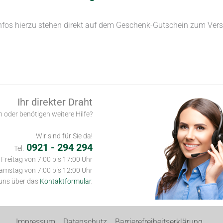
nfos hierzu stehen direkt auf dem Geschenk-Gutschein zum Ver
Ihr direkter Draht
 oder benötigen weitere Hilfe?
Wir sind für Sie da!
0921 - 294 294
Tel.
Freitag von 7:00 bis 17:00 Uhr
amstag von 7:00 bis 12:00 Uhr
 uns über das
Kontaktformular
.
Impressum
Datenschutz
Barrierefreiheitserklärung