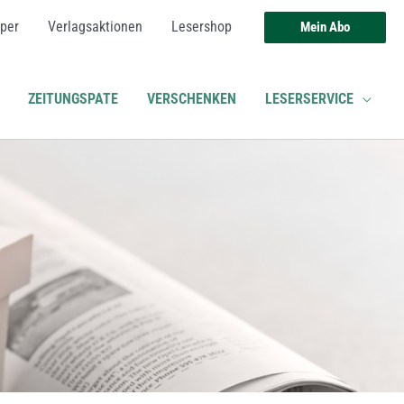
per
Verlagsaktionen
Lesershop
Mein Abo
ZEITUNGSPATE
VERSCHENKEN
LESERSERVICE