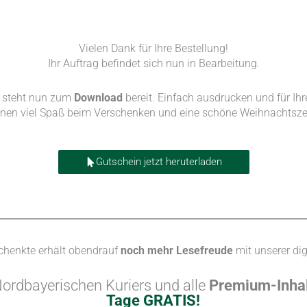
Vielen Dank für Ihre Bestellung!
Ihr Auftrag befindet sich nun in Bearbeitung.
r
steht nun zum
Download
bereit. Einfach ausdrucken und für I
hnen viel Spaß beim Verschenken und eine schöne Weihnachtszei
Gutschein jetzt heruterladen
schenkte erhält obendrauf
noch mehr Lesefreude
mit unserer di
ordbayerischen Kuriers und alle
Premium-Inhal
Tage GRATIS!