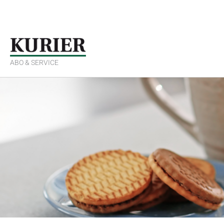
Zum
Inhalt
springen
ABO & SERVICE