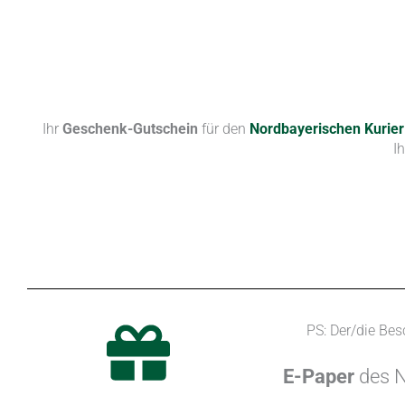
Ihr
Geschenk-Gutschein
für den
Nordbayerischen Kurie
I
PS: Der/die Be
E-Paper
des N